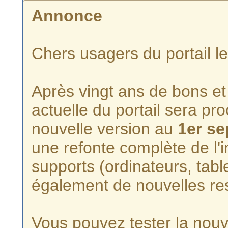
Annonce
Chers usagers du portail l
Après vingt ans de bons et 
actuelle du portail sera p
nouvelle version au
1er s
une refonte complète de l'i
supports (ordinateurs, tabl
également de nouvelles re
Vous pouvez tester la nouve