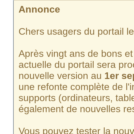
Annonce
Chers usagers du portail l
Après vingt ans de bons et 
actuelle du portail sera p
nouvelle version au
1er s
une refonte complète de l'i
supports (ordinateurs, tabl
également de nouvelles re
Vous pouvez tester la nouve