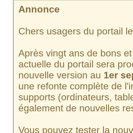
Annonce
Chers usagers du portail l
Après vingt ans de bons et 
actuelle du portail sera p
nouvelle version au
1er s
une refonte complète de l'i
supports (ordinateurs, tabl
également de nouvelles re
Vous pouvez tester la nouve