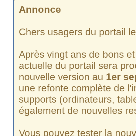
Annonce
Chers usagers du portail l
Après vingt ans de bons et 
actuelle du portail sera p
nouvelle version au
1er s
une refonte complète de l'i
supports (ordinateurs, tabl
également de nouvelles re
Vous pouvez tester la nouve