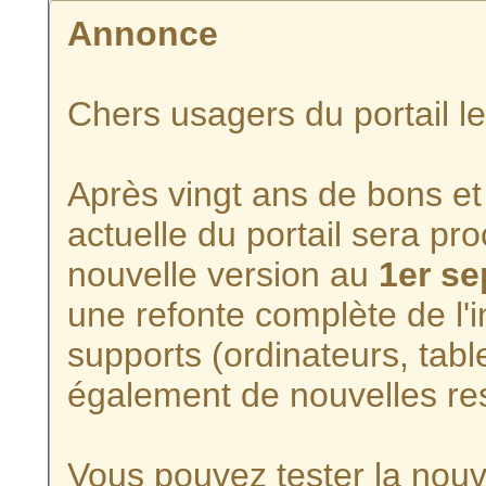
Annonce
Chers usagers du portail l
Après vingt ans de bons et 
actuelle du portail sera p
nouvelle version au
1er s
une refonte complète de l'i
supports (ordinateurs, tabl
également de nouvelles re
Vous pouvez tester la nouve