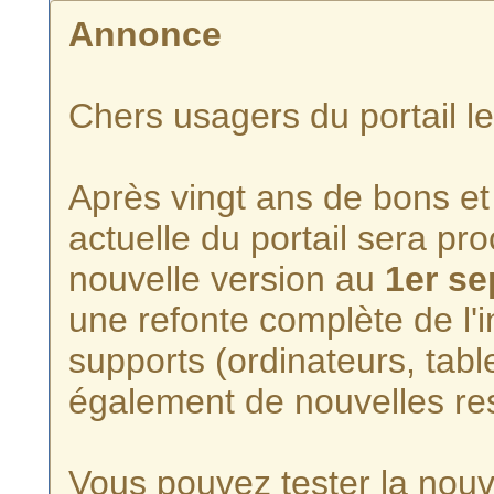
Annonce
Chers usagers du portail l
Après vingt ans de bons et 
actuelle du portail sera p
nouvelle version au
1er s
une refonte complète de l'i
supports (ordinateurs, tabl
également de nouvelles re
Vous pouvez tester la nouve