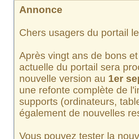
Annonce
Chers usagers du portail l
Après vingt ans de bons et 
actuelle du portail sera p
nouvelle version au
1er s
une refonte complète de l'i
supports (ordinateurs, tabl
également de nouvelles re
Vous pouvez tester la nouve