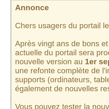
Annonce
Chers usagers du portail l
Après vingt ans de bons et 
actuelle du portail sera p
nouvelle version au
1er s
une refonte complète de l'i
supports (ordinateurs, tabl
également de nouvelles re
Vous pouvez tester la nouve