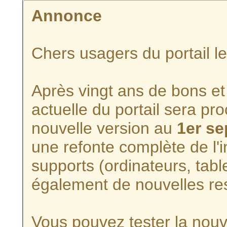
Annonce
Chers usagers du portail l
Après vingt ans de bons et 
actuelle du portail sera p
nouvelle version au
1er s
une refonte complète de l'i
supports (ordinateurs, tabl
également de nouvelles re
Vous pouvez tester la nouve