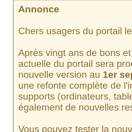
Annonce
Chers usagers du portail l
Après vingt ans de bons et 
actuelle du portail sera p
nouvelle version au
1er s
une refonte complète de l'i
supports (ordinateurs, tabl
également de nouvelles re
Vous pouvez tester la nouve