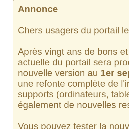
Annonce
Chers usagers du portail l
Après vingt ans de bons et 
actuelle du portail sera p
nouvelle version au
1er s
une refonte complète de l'i
supports (ordinateurs, tabl
également de nouvelles re
Vous pouvez tester la nouve