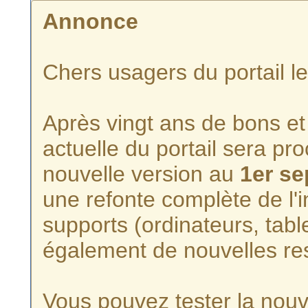
Annonce
Chers usagers du portail l
Après vingt ans de bons et 
actuelle du portail sera p
nouvelle version au
1er s
une refonte complète de l'i
supports (ordinateurs, tabl
également de nouvelles re
Vous pouvez tester la nouve