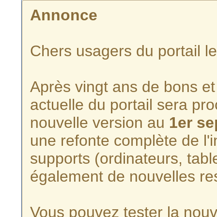
Annonce
Chers usagers du portail l
Après vingt ans de bons et 
actuelle du portail sera p
nouvelle version au
1er s
une refonte complète de l'i
supports (ordinateurs, tabl
également de nouvelles re
Vous pouvez tester la nouve