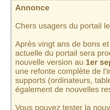
Annonce
Chers usagers du portail l
Après vingt ans de bons et 
actuelle du portail sera p
nouvelle version au
1er s
une refonte complète de l'i
supports (ordinateurs, tabl
également de nouvelles re
Vous pouvez tester la nouve