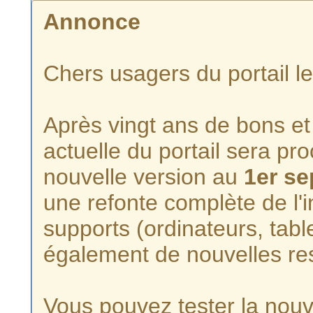
Annonce
Chers usagers du portail l
Après vingt ans de bons et 
actuelle du portail sera p
nouvelle version au
1er s
une refonte complète de l'i
supports (ordinateurs, tabl
également de nouvelles re
Vous pouvez tester la nouve