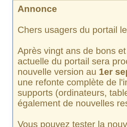
Annonce
Chers usagers du portail l
Après vingt ans de bons et 
actuelle du portail sera p
nouvelle version au
1er s
une refonte complète de l'i
supports (ordinateurs, tabl
également de nouvelles re
Vous pouvez tester la nouve