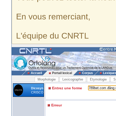
En vous remerciant,
L'équipe du CNRTL
Accueil
Portail lexical
Corpus
Lexique
Morphologie
Lexicographie
Etymologie
S
Entrez une forme
Dicosyn
CRISCO
Erreur