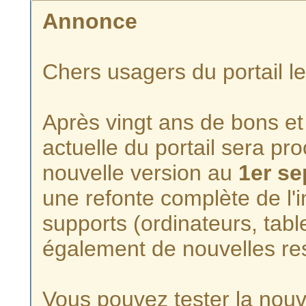
Annonce
Chers usagers du portail l
Après vingt ans de bons et 
actuelle du portail sera p
nouvelle version au
1er s
une refonte complète de l'i
supports (ordinateurs, tabl
également de nouvelles re
Vous pouvez tester la nouve