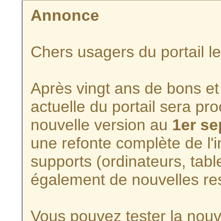
Annonce
Chers usagers du portail l
Après vingt ans de bons et 
actuelle du portail sera p
nouvelle version au
1er s
une refonte complète de l'i
supports (ordinateurs, tabl
également de nouvelles re
Vous pouvez tester la nouve