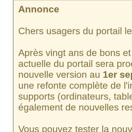
Annonce
Chers usagers du portail l
Après vingt ans de bons et 
actuelle du portail sera p
nouvelle version au
1er s
une refonte complète de l'i
supports (ordinateurs, tabl
également de nouvelles re
Vous pouvez tester la nouve