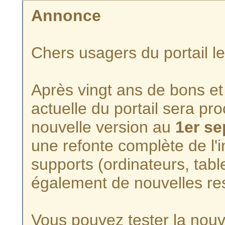
Annonce
Chers usagers du portail l
Après vingt ans de bons et 
actuelle du portail sera p
nouvelle version au
1er s
une refonte complète de l'i
supports (ordinateurs, tabl
également de nouvelles re
Vous pouvez tester la nouve