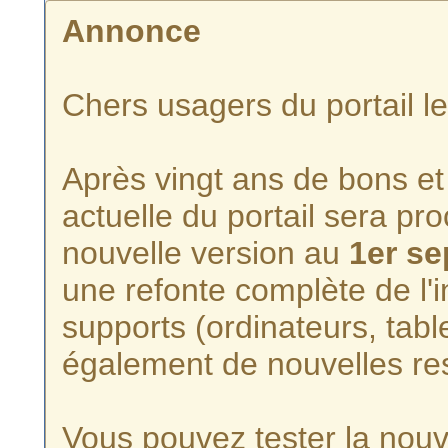
Annonce
Chers usagers du portail l
Après vingt ans de bons et 
actuelle du portail sera p
nouvelle version au
1er s
une refonte complète de l'i
supports (ordinateurs, tabl
également de nouvelles re
Vous pouvez tester la nouve