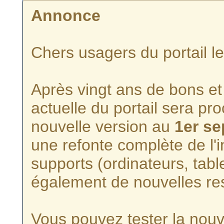
Annonce
Chers usagers du portail l
Après vingt ans de bons et 
actuelle du portail sera p
nouvelle version au
1er s
une refonte complète de l'i
supports (ordinateurs, tabl
également de nouvelles re
Vous pouvez tester la nouve