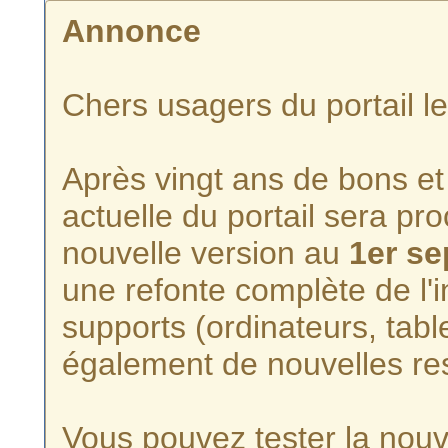
Annonce
Chers usagers du portail l
Après vingt ans de bons et 
actuelle du portail sera p
nouvelle version au
1er s
une refonte complète de l'i
supports (ordinateurs, tabl
également de nouvelles re
Vous pouvez tester la nouve