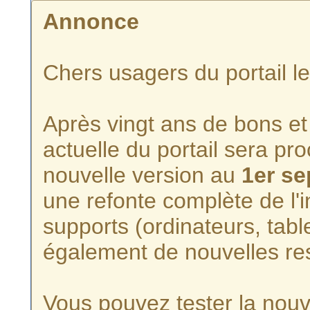
Annonce
Chers usagers du portail l
Après vingt ans de bons et 
actuelle du portail sera p
nouvelle version au
1er s
une refonte complète de l'i
supports (ordinateurs, tabl
également de nouvelles re
Vous pouvez tester la nouve