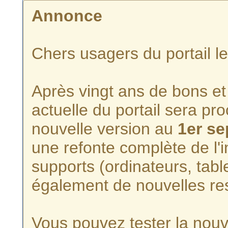
Annonce
Chers usagers du portail l
Après vingt ans de bons et 
actuelle du portail sera p
nouvelle version au
1er s
une refonte complète de l'i
supports (ordinateurs, tabl
également de nouvelles re
Vous pouvez tester la nouve