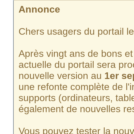
Annonce
Chers usagers du portail l
Après vingt ans de bons et 
actuelle du portail sera p
nouvelle version au
1er s
une refonte complète de l'i
supports (ordinateurs, tabl
également de nouvelles re
Vous pouvez tester la nouve