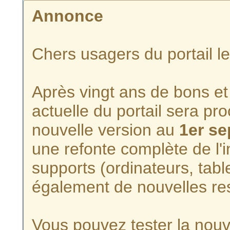
Annonce
Chers usagers du portail l
Après vingt ans de bons et 
actuelle du portail sera p
nouvelle version au
1er s
une refonte complète de l'i
supports (ordinateurs, tabl
également de nouvelles re
Vous pouvez tester la nouve