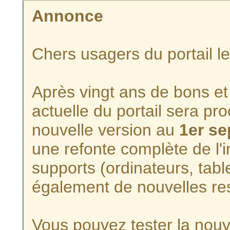
Annonce
Chers usagers du portail l
Après vingt ans de bons et 
actuelle du portail sera p
nouvelle version au
1er s
une refonte complète de l'i
supports (ordinateurs, tabl
également de nouvelles re
Vous pouvez tester la nouve