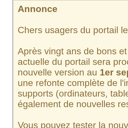
Annonce
Chers usagers du portail l
Après vingt ans de bons et 
actuelle du portail sera p
nouvelle version au
1er s
une refonte complète de l'i
supports (ordinateurs, tabl
également de nouvelles re
Vous pouvez tester la nouve