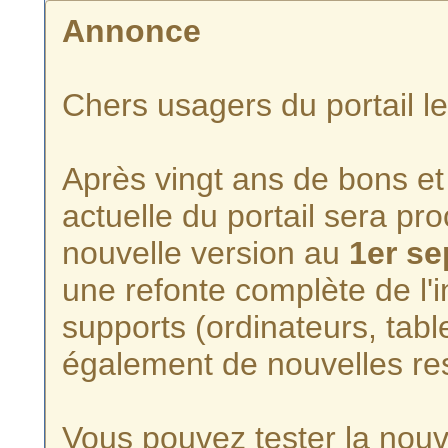
Annonce
Chers usagers du portail l
Après vingt ans de bons et 
actuelle du portail sera p
nouvelle version au
1er s
une refonte complète de l'i
supports (ordinateurs, tabl
également de nouvelles re
Vous pouvez tester la nouve