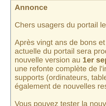
Annonce
Chers usagers du portail l
Après vingt ans de bons et 
actuelle du portail sera p
nouvelle version au
1er s
une refonte complète de l'i
supports (ordinateurs, tabl
également de nouvelles re
Vous pouvez tester la nouve