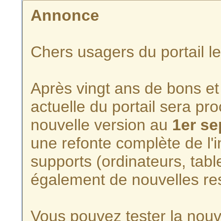
Annonce
Chers usagers du portail l
Après vingt ans de bons et 
actuelle du portail sera p
nouvelle version au
1er s
une refonte complète de l'i
supports (ordinateurs, tabl
également de nouvelles re
Vous pouvez tester la nouve