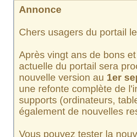
Annonce
Chers usagers du portail l
Après vingt ans de bons et 
actuelle du portail sera p
nouvelle version au
1er s
une refonte complète de l'i
supports (ordinateurs, tabl
également de nouvelles re
Vous pouvez tester la nouve