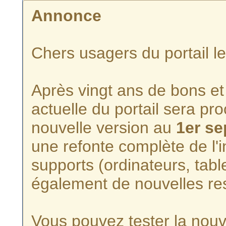
Annonce
Chers usagers du portail l
Après vingt ans de bons et 
actuelle du portail sera p
nouvelle version au
1er s
une refonte complète de l'i
supports (ordinateurs, tabl
également de nouvelles re
Vous pouvez tester la nouve