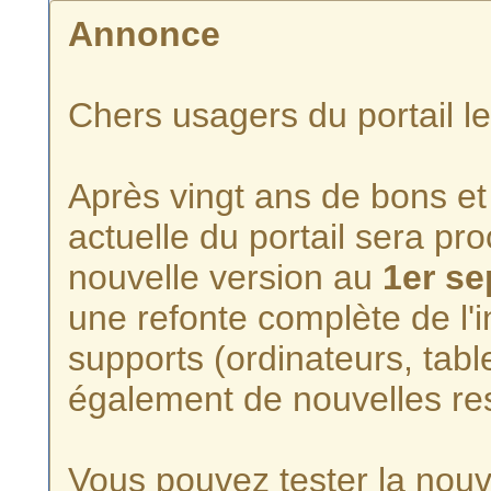
Annonce
Chers usagers du portail l
Après vingt ans de bons et 
actuelle du portail sera p
nouvelle version au
1er s
une refonte complète de l'i
supports (ordinateurs, tabl
également de nouvelles re
Vous pouvez tester la nouve