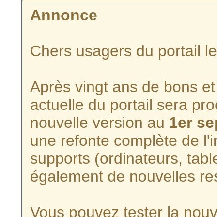
Annonce
Chers usagers du portail l
Après vingt ans de bons et 
actuelle du portail sera p
nouvelle version au
1er s
une refonte complète de l'i
supports (ordinateurs, tabl
également de nouvelles re
Vous pouvez tester la nouve