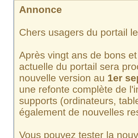
Annonce
Chers usagers du portail l
Après vingt ans de bons et 
actuelle du portail sera p
nouvelle version au
1er s
une refonte complète de l'i
supports (ordinateurs, tabl
également de nouvelles re
Vous pouvez tester la nouve