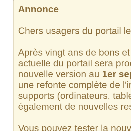
Annonce
Chers usagers du portail l
Après vingt ans de bons et 
actuelle du portail sera p
nouvelle version au
1er s
une refonte complète de l'i
supports (ordinateurs, tabl
également de nouvelles re
Vous pouvez tester la nouve