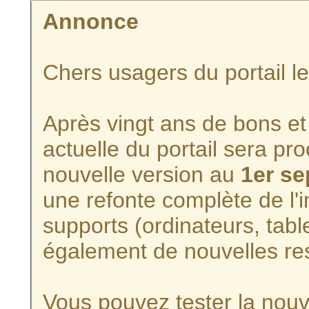
Annonce
Chers usagers du portail l
Après vingt ans de bons et 
actuelle du portail sera p
nouvelle version au
1er s
une refonte complète de l'i
supports (ordinateurs, tabl
également de nouvelles re
Vous pouvez tester la nouve