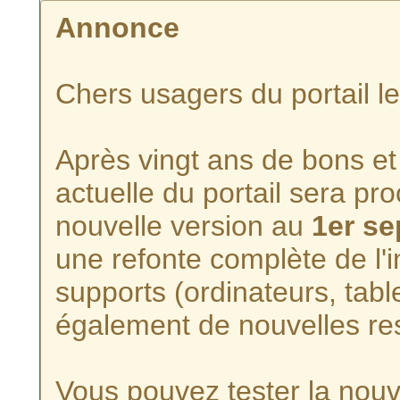
Annonce
Chers usagers du portail l
Après vingt ans de bons et 
actuelle du portail sera p
nouvelle version au
1er s
une refonte complète de l'i
supports (ordinateurs, tabl
également de nouvelles re
Vous pouvez tester la nouve