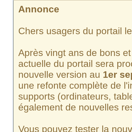
Annonce
Chers usagers du portail l
Après vingt ans de bons et 
actuelle du portail sera p
nouvelle version au
1er s
une refonte complète de l'i
supports (ordinateurs, tabl
également de nouvelles re
Vous pouvez tester la nouve