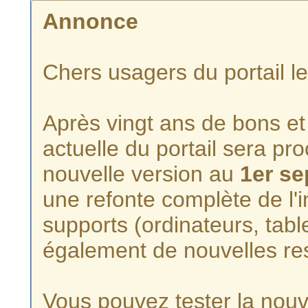
Annonce
Chers usagers du portail l
Après vingt ans de bons et 
actuelle du portail sera p
nouvelle version au
1er s
une refonte complète de l'i
supports (ordinateurs, tabl
également de nouvelles re
Vous pouvez tester la nouve