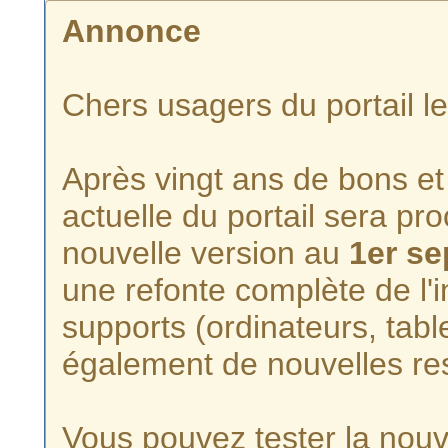
Annonce
Chers usagers du portail l
Après vingt ans de bons et 
actuelle du portail sera p
nouvelle version au
1er s
une refonte complète de l'i
supports (ordinateurs, tabl
également de nouvelles re
Vous pouvez tester la nouve