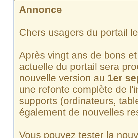
Annonce
Chers usagers du portail l
Après vingt ans de bons et 
actuelle du portail sera p
nouvelle version au
1er s
une refonte complète de l'i
supports (ordinateurs, tabl
également de nouvelles re
Vous pouvez tester la nouve