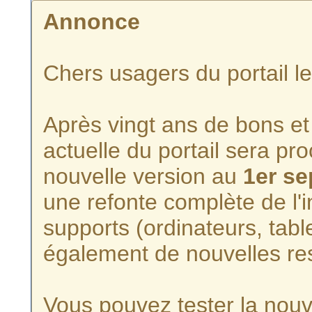
Annonce
Chers usagers du portail l
Après vingt ans de bons et 
actuelle du portail sera p
nouvelle version au
1er s
une refonte complète de l'i
supports (ordinateurs, tabl
également de nouvelles re
Vous pouvez tester la nouve