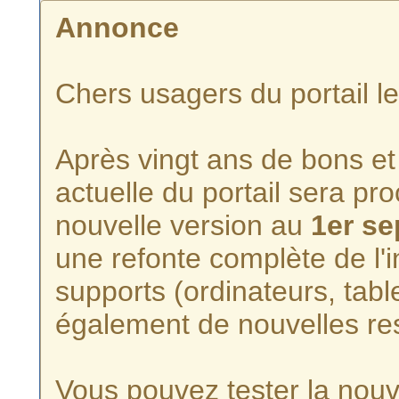
Annonce
Chers usagers du portail l
Après vingt ans de bons et 
actuelle du portail sera p
nouvelle version au
1er s
une refonte complète de l'i
supports (ordinateurs, tabl
également de nouvelles re
Vous pouvez tester la nouve