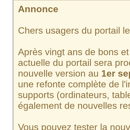
Annonce
Chers usagers du portail l
Après vingt ans de bons et 
actuelle du portail sera p
nouvelle version au
1er s
une refonte complète de l'i
supports (ordinateurs, tabl
également de nouvelles re
Vous pouvez tester la nouve