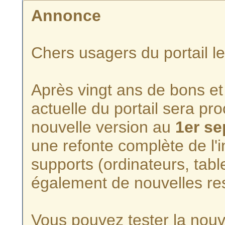
Annonce
Chers usagers du portail l
Après vingt ans de bons et 
actuelle du portail sera p
nouvelle version au
1er s
une refonte complète de l'i
supports (ordinateurs, tabl
également de nouvelles re
Vous pouvez tester la nouve