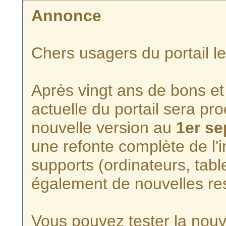
Annonce
Chers usagers du portail l
Après vingt ans de bons et 
actuelle du portail sera p
nouvelle version au
1er s
une refonte complète de l'i
supports (ordinateurs, tabl
également de nouvelles re
Vous pouvez tester la nouve