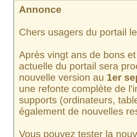
Annonce
Chers usagers du portail l
Après vingt ans de bons et 
actuelle du portail sera p
nouvelle version au
1er s
une refonte complète de l'i
supports (ordinateurs, tabl
également de nouvelles re
Vous pouvez tester la nouve